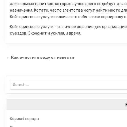
алкогольных напитков, которые лучше всего подойдут для 
назначения. Кстати, часто агентства могут найти место для
Кейтеринговые услуги включают в себя также сервировку ст
Кейтеринговые услуги – отличное решение для организации
съездов. Экономит и усилия, и время.
Навігація
← Как очистить воду от извести
записів
Search
for:
Корисні поради