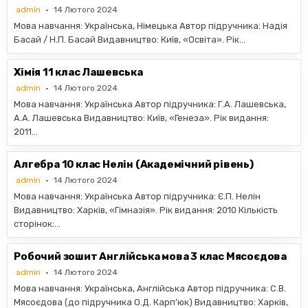
admin
14 Лютого 2024
Мова навчання: Українська, Німецька Автор підручника: Надія
Басай / Н.П. Басай Видавництво: Київ, «Освiта». Рік…
Хімія 11 клас Лашевська
admin
14 Лютого 2024
Мова навчання: Українська Автор підручника: Г.А. Лашевська,
А.А. Лашевська Видавництво: Київ, «Генеза». Рік видання:
2011…
Алгебра 10 клас Нелін (Академічний рівень)
admin
14 Лютого 2024
Мова навчання: Українська Автор підручника: Є.П. Нелін
Видавництво: Харків, «Гімназія». Рік видання: 2010 Кількість
сторінок:…
Робочий зошит Англійська мова 3 клас Мясоєдова
admin
14 Лютого 2024
Мова навчання: Українська, Англійська Автор підручника: С.В.
Мясоєдова (до підручника О.Д. Карп’юк) Видавництво: Харків,