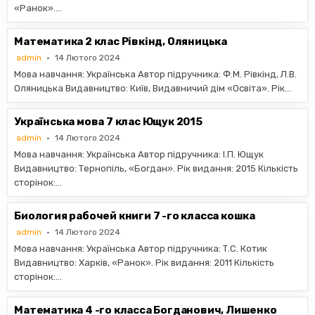
«Ранок»….
Математика 2 клас Рівкінд, Оляницька
admin
14 Лютого 2024
Мова навчання: Українська Автор підручника: Ф.М. Рівкінд, Л.В.
Оляницька Видавництво: Київ, Видавничий дiм «Освiта». Рік…
Українська мова 7 клас Ющук 2015
admin
14 Лютого 2024
Мова навчання: Українська Автор підручника: І.П. Ющук
Видавництво: Тернопіль, «Богдан». Рік видання: 2015 Кількість
сторінок:…
Биология рабочей книги 7 -го класса кошка
admin
14 Лютого 2024
Мова навчання: Українська Автор підручника: Т.С. Котик
Видавництво: Харків, «Ранок». Рік видання: 2011 Кількість
сторінок:…
Математика 4 -го класса Богданович, Лишенко