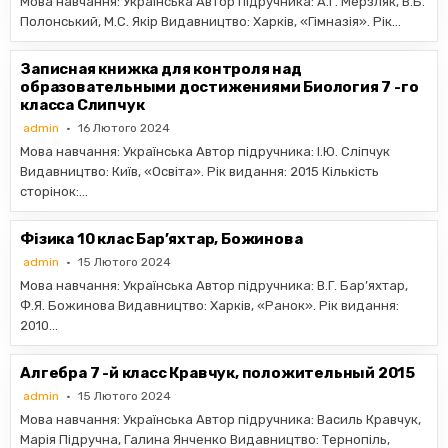
Мова навчання: Українська Автор підручника: А.Г. Мерзляк, В.Б.
Полонський, М.С. Якір Видавництво: Харків, «Гімназія». Рік…
Записная книжка для контроля над
образовательными достижениями Биология 7 -го
класса Слипчук
admin
16 Лютого 2024
Мова навчання: Українська Автор підручника: І.Ю. Сліпчук
Видавництво: Київ, «Освіта». Рік видання: 2015 Кількість
сторінок:…
Фізика 10 клас Бар’яхтар, Божинова
admin
15 Лютого 2024
Мова навчання: Українська Автор підручника: В.Г. Бар’яхтар,
Ф.Я. Божинова Видавництво: Харків, «Ранок». Рік видання:
2010…
Алгебра 7 -й класс Кравчук, положительный 2015
admin
15 Лютого 2024
Мова навчання: Українська Автор підручника: Василь Кравчук,
Марія Підручна, Галина Янченко Видавництво: Тернопіль,