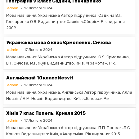
География 9 класс Садкин, Гончаренко
admin
17 Лютого 2024
Мова навчання: Українська Автор підручника: Садкіна В.І.,
Гончаренко О.В. Видавництво: Харків, «Оберіг». Рік видання:
2009…
Українська мова 6 клас Єрмоленко, Сичова
admin
17 Лютого 2024
Мова навчання: Українська Автор підручника: С.Я. Єрмоленко,
В.Т. Сичова, М.Г. Жук Видавництво: Київ, «Грамота». Рік…
Английский 10 класс Nesvit
admin
17 Лютого 2024
Мова навчання: Українська, Англійська Автор підручника: Алла
Несвіт / А.М. Несвіт Видавництво: Київ, «Генеза». Рік…
Хімія 7 клас Попель, Крикля 2015
admin
17 Лютого 2024
Мова навчання: Українська Автор підручника: П.П. Попель, Л.С.
Крикля Видавництво: Київ, «Академія». Рік видання: 2015…