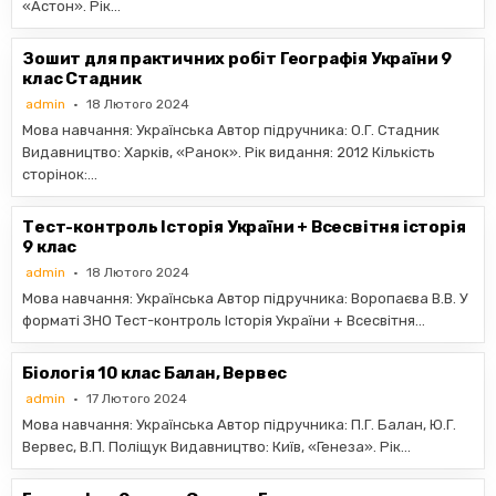
«Астон». Рік…
Зошит для практичних робіт Географія України 9
клас Стадник
admin
18 Лютого 2024
Мова навчання: Українська Автор підручника: О.Г. Стадник
Видавництво: Харків, «Ранок». Рік видання: 2012 Кількість
сторінок:…
Тест-контроль Історія України + Всесвітня історія
9 клас
admin
18 Лютого 2024
Мова навчання: Українська Автор підручника: Воропаєва В.В. У
форматі ЗНО Тест-контроль Історія України + Всесвітня…
Біологія 10 клас Балан, Вервес
admin
17 Лютого 2024
Мова навчання: Українська Автор підручника: П.Г. Балан, Ю.Г.
Вервес, В.П. Поліщук Видавництво: Київ, «Генеза». Рік…