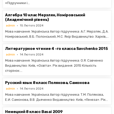
«Підручники і…
Алгебра 10 клас Мерзляк, Номіровський
(Академічний рівень)
admin
15 Лютого 2024
Мова навчання: Українська Автор підручника: А.Г. Мерзляк, Д.А.
Номіровський, В.Б. Полонський, М.С. Якір Видавництво: Харків,…
Литературное чтение 4 -го класса Savchenko 2015
admin
14 Лютого 2024
Мова навчання: Українська Автор підручника: О.Я. Савченко
Видавництво: Київ, «Освiта». Рік видання: 2015 Кількість
сторінок:…
Русский язык 8 класс Полякова, Самонова
admin
14 Лютого 2024
Мова навчання: Українська Автор підручника: Т.М. Полякова,
Е.И. Самонова, В.В. Дьяченко Видавництво: Київ, «Генеза». Рік…
Немецкий 8 класс Basai 2009