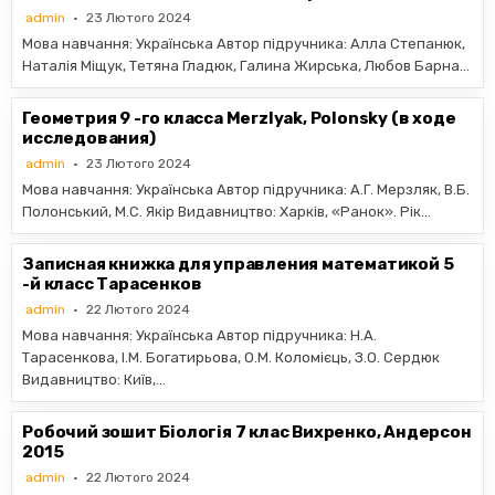
admin
23 Лютого 2024
Мова навчання: Українська Автор підручника: Алла Степанюк,
Наталія Міщук, Тетяна Гладюк, Галина Жирська, Любов Барна…
Геометрия 9 -го класса Merzlyak, Polonsky (в ходе
исследования)
admin
23 Лютого 2024
Мова навчання: Українська Автор підручника: А.Г. Мерзляк, В.Б.
Полонський, М.С. Якір Видавництво: Харків, «Ранок». Рік…
Записная книжка для управления математикой 5
-й класс Тарасенков
admin
22 Лютого 2024
Мова навчання: Українська Автор підручника: Н.А.
Тарасенкова, І.М. Богатирьова, О.М. Коломієць, З.О. Сердюк
Видавництво: Київ,…
Робочий зошит Біологія 7 клас Вихренко, Андерсон
2015
admin
22 Лютого 2024