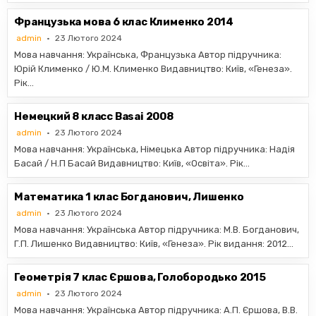
Французька мова 6 клас Клименко 2014
admin
23 Лютого 2024
Мова навчання: Українська, Французька Автор підручника:
Юрій Клименко / Ю.М. Клименко Видавництво: Київ, «Генеза».
Рік…
Немецкий 8 класс Basai 2008
admin
23 Лютого 2024
Мова навчання: Українська, Німецька Автор підручника: Надія
Басай / Н.П Басай Видавництво: Київ, «Освiта». Рік…
Математика 1 клас Богданович, Лишенко
admin
23 Лютого 2024
Мова навчання: Українська Автор підручника: М.В. Богданович,
Г.П. Лишенко Видавництво: Київ, «Генеза». Рік видання: 2012…
Геометрія 7 клас Єршова, Голобородько 2015
admin
23 Лютого 2024
Мова навчання: Українська Автор підручника: А.П. Єршова, В.В.