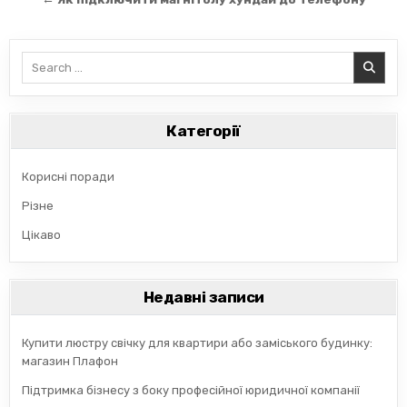
Search
for:
Категорії
Корисні поради
Різне
Цікаво
Недавні записи
Купити люстру свічку для квартири або заміського будинку:
магазин Плафон
Підтримка бізнесу з боку професійної юридичної компанії