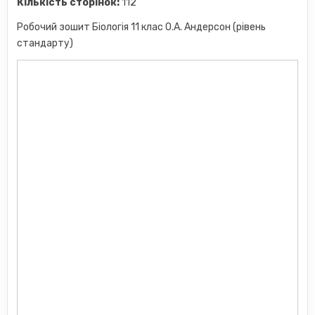
Кількість сторінок:
112
Робочий зошит Біологія 11 клас О.А. Андерсон (рівень
стандарту)