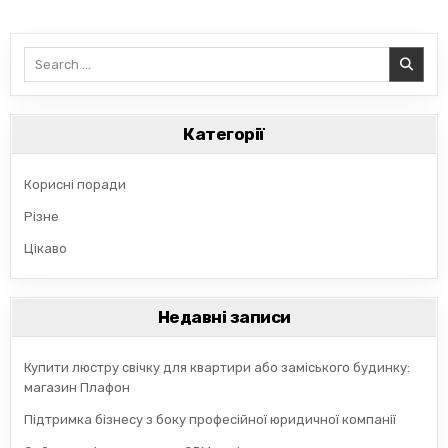
Search
for:
Категорії
Корисні поради
Різне
Цікаво
Недавні записи
Купити люстру свічку для квартири або заміського будинку:
магазин Плафон
Підтримка бізнесу з боку професійної юридичної компанії